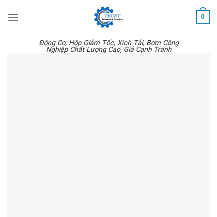
Skip
0
to
content
Động Cơ, Hộp Giảm Tốc, Xích Tải, Bơm Công
Nghiệp Chất Lượng Cao, Giá Cạnh Tranh