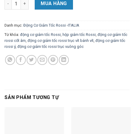
ĐỘNG CƠ GIẢM TỐC ROSSI TRỤC VÍT BÁNH VÍT số lượng
MUA HÀNG
Danh mục:
Động Cơ Giảm Tốc Rossi -ITALIA
Từ khóa:
động cơ giảm tốc Rossi
,
hộp giảm tốc Rossi
,
động cơ giảm tốc
rossi cốt âm
,
động cơ giảm tốc rossi trục vít bánh vít
,
động cơ giảm tốc
rossi ý
,
động cơ giảm tốc rossi trục vuông góc
SẢN PHẨM TƯƠNG TỰ