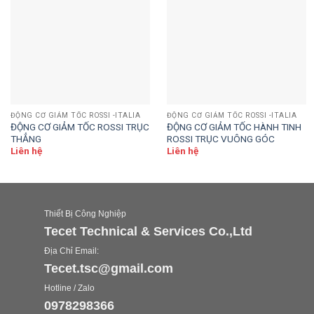
ĐỘNG CƠ GIẢM TỐC ROSSI -ITALIA
ĐỘNG CƠ GIẢM TỐC ROSSI -ITALIA
ĐỘNG CƠ GIẢM TỐC ROSSI TRỤC
ĐỘNG CƠ GIẢM TỐC HÀNH TINH
THẲNG
ROSSI TRỤC VUÔNG GÓC
Liên hệ
Liên hệ
Thiết Bị Công Nghiệp
Tecet Technical & Services Co.,Ltd
Địa Chỉ Email:
Tecet.tsc@gmail.com
Hotline / Zalo
0978298366