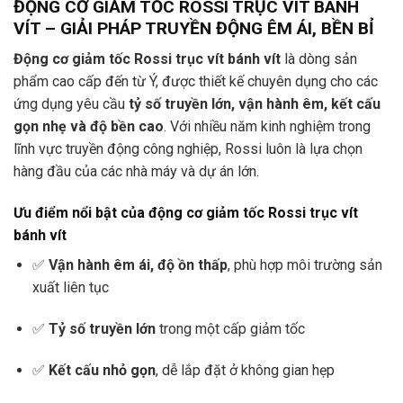
ĐỘNG CƠ GIẢM TỐC ROSSI TRỤC VÍT BÁNH
VÍT – GIẢI PHÁP TRUYỀN ĐỘNG ÊM ÁI, BỀN BỈ
Động cơ giảm tốc Rossi trục vít bánh vít
là dòng sản
phẩm cao cấp đến từ Ý, được thiết kế chuyên dụng cho các
ứng dụng yêu cầu
tỷ số truyền lớn, vận hành êm, kết cấu
gọn nhẹ và độ bền cao
. Với nhiều năm kinh nghiệm trong
lĩnh vực truyền động công nghiệp, Rossi luôn là lựa chọn
hàng đầu của các nhà máy và dự án lớn.
Ưu điểm nổi bật của động cơ giảm tốc Rossi trục vít
bánh vít
✅
Vận hành êm ái, độ ồn thấp
, phù hợp môi trường sản
xuất liên tục
✅
Tỷ số truyền lớn
trong một cấp giảm tốc
✅
Kết cấu nhỏ gọn
, dễ lắp đặt ở không gian hẹp