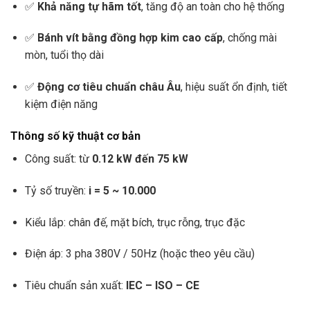
✅
Khả năng tự hãm tốt
, tăng độ an toàn cho hệ thống
✅
Bánh vít bằng đồng hợp kim cao cấp
, chống mài
mòn, tuổi thọ dài
✅
Động cơ tiêu chuẩn châu Âu
, hiệu suất ổn định, tiết
kiệm điện năng
Thông số kỹ thuật cơ bản
Công suất: từ
0.12 kW đến 75 kW
Tỷ số truyền:
i = 5 ~ 10.000
Kiểu lắp: chân đế, mặt bích, trục rỗng, trục đặc
Điện áp: 3 pha 380V / 50Hz (hoặc theo yêu cầu)
Tiêu chuẩn sản xuất:
IEC – ISO – CE