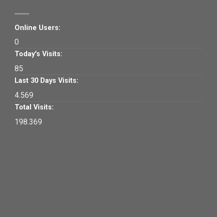
Online Users:
0
Today's Visits:
85
Last 30 Days Visits:
4.569
Total Visits:
198.369