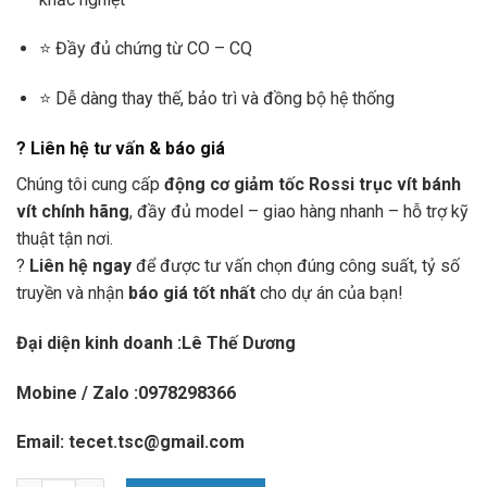
⭐ Đầy đủ chứng từ CO – CQ
⭐ Dễ dàng thay thế, bảo trì và đồng bộ hệ thống
? Liên hệ tư vấn & báo giá
Chúng tôi cung cấp
động cơ giảm tốc Rossi trục vít bánh
vít chính hãng
, đầy đủ model – giao hàng nhanh – hỗ trợ kỹ
thuật tận nơi.
?
Liên hệ ngay
để được tư vấn chọn đúng công suất, tỷ số
truyền và nhận
báo giá tốt nhất
cho dự án của bạn!
Đại diện kinh doanh :Lê Thế Dương
Mobine / Zalo :0978298366
Email: tecet.tsc@gmail.com