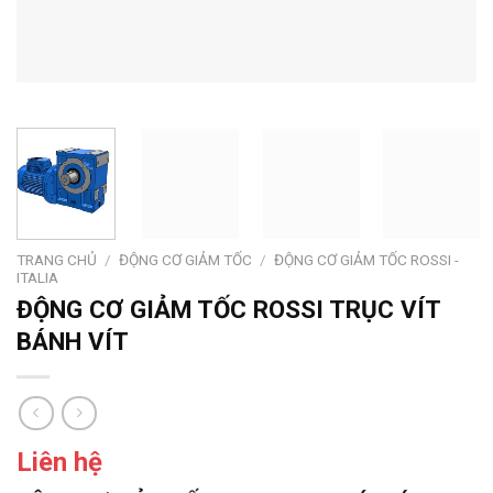
TRANG CHỦ
/
ĐỘNG CƠ GIẢM TỐC
/
ĐỘNG CƠ GIẢM TỐC ROSSI -
ITALIA
ĐỘNG CƠ GIẢM TỐC ROSSI TRỤC VÍT
BÁNH VÍT
Liên hệ