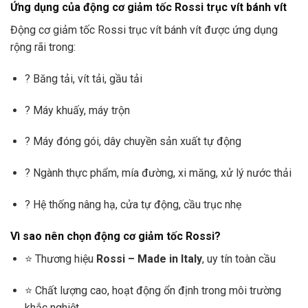
Ứng dụng của động cơ giảm tốc Rossi trục vít bánh vít
Động cơ giảm tốc Rossi trục vít bánh vít được ứng dụng
rộng rãi trong:
? Băng tải, vít tải, gầu tải
? Máy khuấy, máy trộn
? Máy đóng gói, dây chuyền sản xuất tự động
? Ngành thực phẩm, mía đường, xi măng, xử lý nước thải
? Hệ thống nâng hạ, cửa tự động, cầu trục nhẹ
Vì sao nên chọn động cơ giảm tốc Rossi?
⭐ Thương hiệu
Rossi – Made in Italy
, uy tín toàn cầu
⭐ Chất lượng cao, hoạt động ổn định trong môi trường
khắc nghiệt