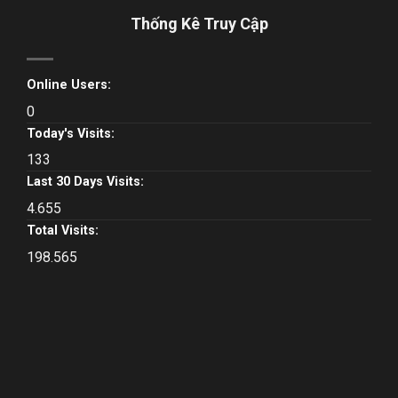
Thống Kê Truy Cập
Online Users:
0
Today's Visits:
133
Last 30 Days Visits:
4.655
Total Visits:
198.565