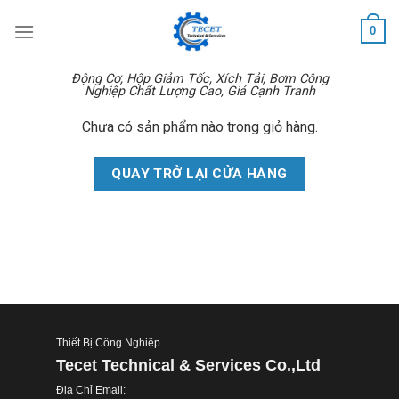
Skip
0
to
content
Động Cơ, Hộp Giảm Tốc, Xích Tải, Bơm Công
Nghiệp Chất Lượng Cao, Giá Cạnh Tranh
Chưa có sản phẩm nào trong giỏ hàng.
QUAY TRỞ LẠI CỬA HÀNG
Thiết Bị Công Nghiệp
Tecet Technical & Services Co.,Ltd
Địa Chỉ Email: