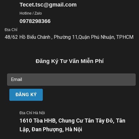
Tecet.tsc@gmail.com
Hotline / Zalo
0978298366
Địa Chỉ
48/62 Hồ Biểu Chánh , Phường 11,Quận Phú Nhuận, TPHCM
Đăng Ký Tư Vấn Miễn Phí
Địa Chỉ Hà Nội
1610 Tòa HHB, Chung Cư Tân Tây Đô, Tân
Lập, Đan Phượng, Hà Nội