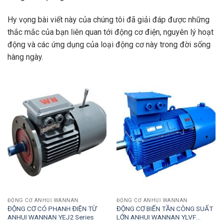
Hy vọng bài viết này của chúng tôi đã giải đáp được những
thắc mắc của bạn liên quan tới động cơ điện, nguyên lý hoạt
động và các ứng dụng của loại động cơ này trong đời sống
hàng ngày.
ĐỘNG CƠ ANHUI WANNAN
ĐỘNG CƠ ANHUI WANNAN
ĐỘNG CƠ CÓ PHANH ĐIỆN TỪ
ĐỘNG CƠ BIẾN TẦN CÔNG SUẤT
ANHUI WANNAN YEJ2 Series
LỚN ANHUI WANNAN YLVF