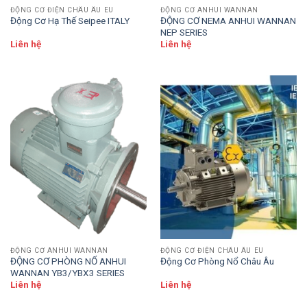
ĐỘNG CƠ ĐIỆN CHÂU ÂU EU
ĐỘNG CƠ ANHUI WANNAN
Động Cơ Hạ Thế Seipee ITALY
ĐỘNG CƠ NEMA ANHUI WANNAN
NEP SERIES
Liên hệ
Liên hệ
ĐỘNG CƠ ANHUI WANNAN
ĐỘNG CƠ ĐIỆN CHÂU ÂU EU
ĐỘNG CƠ PHÒNG NỔ ANHUI
Động Cơ Phòng Nổ Châu Âu
WANNAN YB3/YBX3 SERIES
Liên hệ
Liên hệ