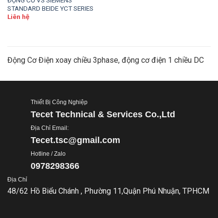
STANDARD BEIDE YCT SERIES
Liên hệ
Động Cơ Điện xoay chiều 3phase, động cơ điện 1 chiều DC
Thiết Bị Công Nghiệp
Tecet Technical & Services Co.,Ltd
Địa Chỉ Email:
Tecet.tsc@gmail.com
Hotline / Zalo
0978298366
Địa Chỉ
48/62 Hồ Biểu Chánh , Phường 11,Quận Phú Nhuận, TPHCM