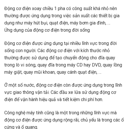
Động cơ điện xoay chiều 1 pha có công suất khá nhỏ nên
thường được ứng dụng trong việc sản xuất các thiết bị gia
dụng như máy hút bụi, quạt điện, máy bơm gia đình, …
Ứng dụng của động cơ điện trong đời sống
Động cơ điện được ứng dụng tại nhiều lĩnh vực trong đời
sống con người. Các động cơ điện với kích thước nhỏ
thường được sử dụng để tạo chuyển động cho đĩa quay
trong lò vi sóng, quay đĩa trong máy CD hay DVD, quay lồng
máy giặt, quay mũi khoan, quay cánh quạt điện, …
Ở một số nước, động cơ điện còn được ứng dụng trong lĩnh
vực giao thông vận tải. Các đầu xe lửa sử dụng động cơ
điện để vận hành hiệu quả và tiết kiệm chi phí hơn.
Công nghệ máy tính cũng là một trong những lĩnh vực mà
động cơ điện được ứng dụng rộng rãi, chủ yếu là trong các ổ
cứng và ổ quang.