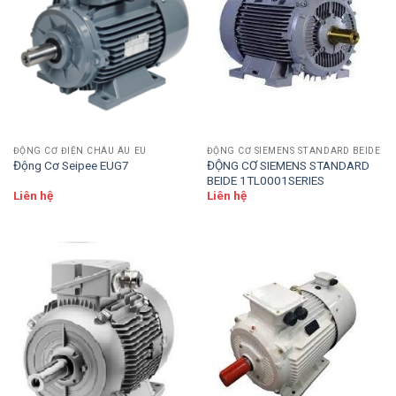
ĐỘNG CƠ ĐIỆN CHÂU ÂU EU
ĐỘNG CƠ SIEMENS STANDARD BEIDE
Động Cơ Seipee EUG7
ĐỘNG CƠ SIEMENS STANDARD
BEIDE 1TL0001SERIES
Liên hệ
Liên hệ