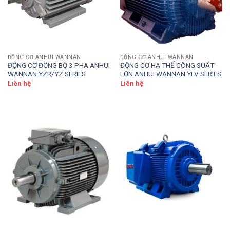
ĐỘNG CƠ ANHUI WANNAN
ĐỘNG CƠ ANHUI WANNAN
ĐỘNG CƠ ĐỒNG BỘ 3 PHA ANHUI
ĐỘNG CƠ HẠ THẾ CÔNG SUẤT
WANNAN YZR/YZ SERIES
LƠN ANHUI WANNAN YLV SERIES
Liên hệ
Liên hệ