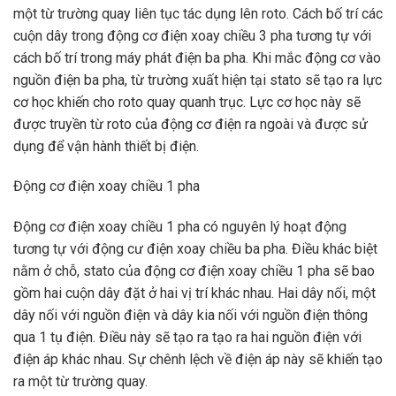
một từ trường quay liên tục tác dụng lên roto. Cách bố trí các
cuộn dây trong động cơ điện xoay chiều 3 pha tương tự với
cách bố trí trong máy phát điện ba pha. Khi mắc động cơ vào
nguồn điện ba pha, từ trường xuất hiện tại stato sẽ tạo ra lực
cơ học khiến cho roto quay quanh trục. Lực cơ học này sẽ
được truyền từ roto của động cơ điện ra ngoài và được sử
dụng để vận hành thiết bị điện.
Động cơ điện xoay chiều 1 pha
Động cơ điện xoay chiều 1 pha có nguyên lý hoạt động
tương tự với động cư điện xoay chiều ba pha. Điều khác biệt
nằm ở chỗ, stato của động cơ điện xoay chiều 1 pha sẽ bao
gồm hai cuộn dây đặt ở hai vị trí khác nhau. Hai dây nối, một
dây nối với nguồn điện và dây kia nối với nguồn điện thông
qua 1 tụ điện. Điều này sẽ tạo ra tạo ra hai nguồn điện với
điện áp khác nhau. Sự chênh lệch về điện áp này sẽ khiến tạo
ra một từ trường quay.