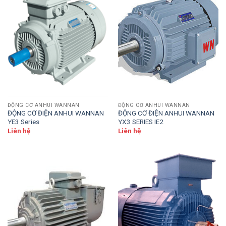
ĐỘNG CƠ ANHUI WANNAN
ĐỘNG CƠ ANHUI WANNAN
ĐỘNG CƠ ĐIỆN ANHUI WANNAN
ĐỘNG CƠ ĐIỆN ANHUI WANNAN
YE3 Series
YX3 SERIES IE2
Liên hệ
Liên hệ