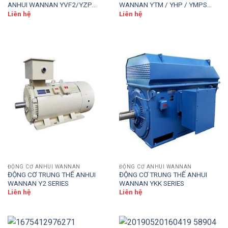
ANHUI WANNAN YVF2/YZP
WANNAN YTM / YHP / YMPS
SERIES
SERIES
Liên hệ
Liên hệ
ĐỘNG CƠ ANHUI WANNAN
ĐỘNG CƠ ANHUI WANNAN
ĐỘNG CƠ TRUNG THẾ ANHUI
ĐỘNG CƠ TRUNG THẾ ANHUI
WANNAN Y2 SERIES
WANNAN YKK SERIES
Liên hệ
Liên hệ