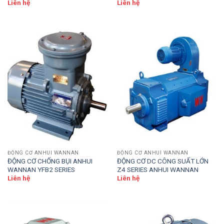
SERIES
Liên hệ
Liên hệ
ĐỘNG CƠ ANHUI WANNAN
ĐỘNG CƠ ANHUI WANNAN
ĐỘNG CƠ CHỐNG BỤI ANHUI
ĐỘNG CƠ DC CÔNG SUẤT LỚN
WANNAN YFB2 SERIES
Z4 SERIES ANHUI WANNAN
Liên hệ
Liên hệ