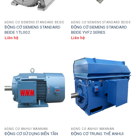
ĐỘNG CƠ SIEMENS STANDARD BEIDE
ĐỘNG CƠ SIEMENS STANDARD BEIDE
ĐỘNG CƠ SIEMENS STANDARD
ĐỘNG CƠ SIEMENS STANDARD
BEIDE 1TL002
BEIDE YVF2 SERIES
Liên hệ
Liên hệ
ĐỘNG CƠ ANHUI WANNAN
ĐỘNG CƠ ANHUI WANNAN
ĐỘNG CƠ SỬ DỤNG BIẾN TẦN
ĐỘNG CƠ TRUNG THẾ ANHUI