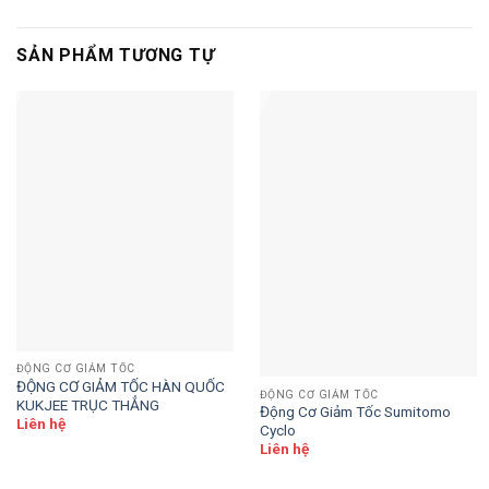
SẢN PHẨM TƯƠNG TỰ
ĐỘNG CƠ GIẢM TỐC
ĐỘNG CƠ GIẢM TỐC HÀN QUỐC
ĐỘNG CƠ GIẢM TỐC
KUKJEE TRỤC THẲNG
Động Cơ Giảm Tốc Sumitomo
Liên hệ
Cyclo
Liên hệ