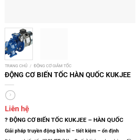
TRANG CHỦ
/
ĐỘNG CƠ GIẢM TỐC
ĐỘNG CƠ BIẾN TỐC HÀN QUỐC KUKJEE
Liên hệ
? ĐỘNG CƠ BIẾN TỐC KUKJEE – HÀN QUỐC
Giải pháp truyền động
bền bỉ – tiết kiệm – ổn định