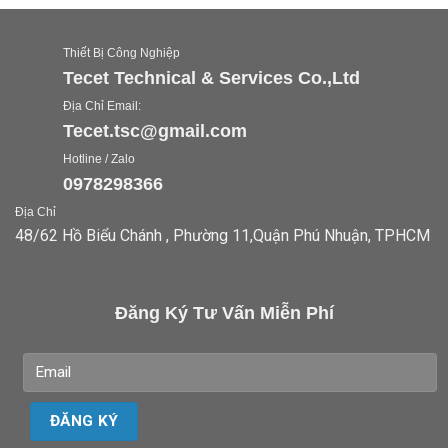
Thiết Bị Công Nghiệp
Tecet Technical & Services Co.,Ltd
Địa Chỉ Email:
Tecet.tsc@gmail.com
Hotline / Zalo
0978298366
Địa Chỉ
48/62 Hồ Biểu Chánh , Phường 11,Quận Phú Nhuận, TPHCM
Đăng Ký Tư Vấn Miễn Phí