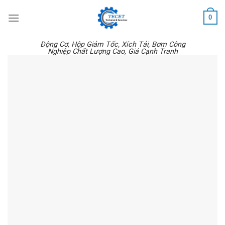
Skip
0
to
content
Động Cơ, Hộp Giảm Tốc, Xích Tải, Bơm Công
Nghiệp Chất Lượng Cao, Giá Cạnh Tranh