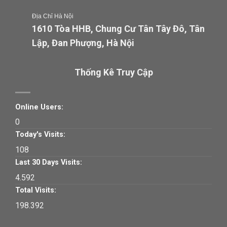
Địa Chỉ Hà Nội
1610 Tòa HHB, Chung Cư Tân Tây Đô, Tân
Lập, Đan Phượng, Hà Nội
Thống Kê Truy Cập
Online Users:
0
Today's Visits:
108
Last 30 Days Visits:
4.592
Total Visits:
198.392