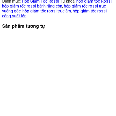
Danh mục:
Hộp Giảm Tốc Rossi
Từ khóa:
hộp giảm tốc Rossi
,
hộp giảm tốc rossi bánh răng côn
,
hộp giảm tốc rossi trục
vuông góc
,
hộp giảm tốc rossi trục âm
,
hộp giảm tốc rossi
công suất lớn
Sản phẩm tương tự