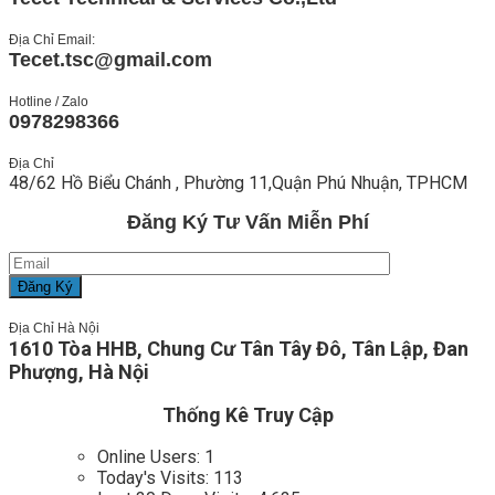
Địa Chỉ Email:
Tecet.tsc@gmail.com
Hotline / Zalo
0978298366
Địa Chỉ
48/62 Hồ Biểu Chánh , Phường 11,Quận Phú Nhuận, TPHCM
Đăng Ký Tư Vấn Miễn Phí
Địa Chỉ Hà Nội
1610 Tòa HHB, Chung Cư Tân Tây Đô, Tân Lập, Đan
Phượng, Hà Nội
Thống Kê Truy Cập
Online Users:
1
Today's Visits:
113