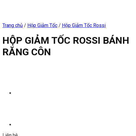
Trang chủ
/
Hộp Giảm Tốc
/
Hộp Giảm Tốc Rossi
HỘP GIẢM TỐC ROSSI BÁNH
RĂNG CÔN
Liên hệ