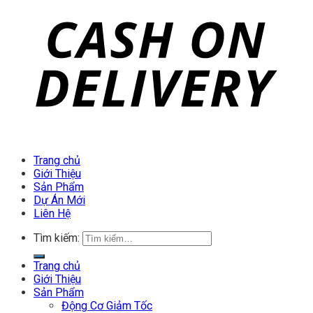
Trang chủ
Giới Thiệu
Sản Phẩm
Dự Án Mới
Liên Hệ
Tìm kiếm:
Trang chủ
Giới Thiệu
Sản Phẩm
Động Cơ Giảm Tốc