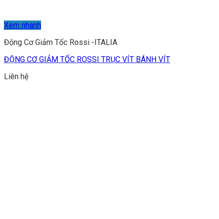
Xem nhanh
Động Cơ Giảm Tốc Rossi -ITALIA
ĐỘNG CƠ GIẢM TỐC ROSSI TRỤC VÍT BÁNH VÍT
Liên hệ