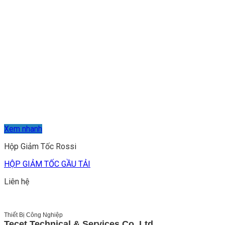
Xem nhanh
Hộp Giảm Tốc Rossi
HỘP GIẢM TỐC GẦU TẢI
Liên hệ
Thiết Bị Công Nghiệp
Tecet Technical & Services Co.,Ltd