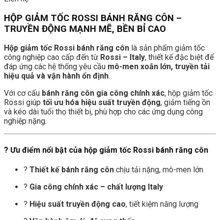
HỘP GIẢM TỐC ROSSI BÁNH RĂNG CÔN –
TRUYỀN ĐỘNG MẠNH MẼ, BỀN BỈ CAO
Hộp giảm tốc Rossi bánh răng côn
là sản phẩm giảm tốc
công nghiệp cao cấp đến từ
Rossi – Italy
, thiết kế đặc biệt để
đáp ứng các hệ thống yêu cầu
mô-men xoắn lớn, truyền tải
hiệu quả và vận hành ổn định
.
Với cơ cấu
bánh răng côn gia công chính xác
, hộp giảm tốc
Rossi giúp
tối ưu hóa hiệu suất truyền động
, giảm tiếng ồn
và kéo dài tuổi thọ thiết bị, phù hợp cho các ứng dụng công
nghiệp nặng.
? Ưu điểm nổi bật của hộp giảm tốc Rossi bánh răng côn
?
Thiết kế bánh răng côn
chịu tải nặng, mô-men lớn
?
Gia công chính xác – chất lượng Italy
?
Hiệu suất truyền động cao
, tiết kiệm năng lượng