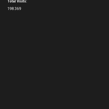
Total Visits:
198.369