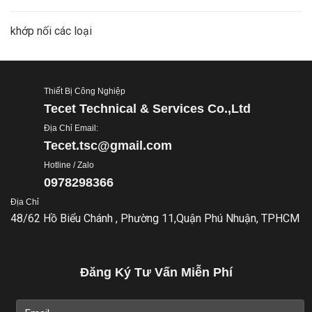
khớp nối các loại
Thiết Bị Công Nghiệp
Tecet Technical & Services Co.,Ltd
Địa Chỉ Email:
Tecet.tsc@gmail.com
Hotline / Zalo
0978298366
Địa Chỉ
48/62 Hồ Biểu Chánh , Phường 11,Quận Phú Nhuận, TPHCM
Đăng Ký Tư Vấn Miễn Phí