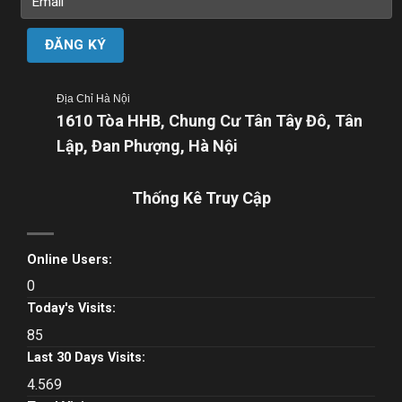
Địa Chỉ Hà Nội
1610 Tòa HHB, Chung Cư Tân Tây Đô, Tân
Lập, Đan Phượng, Hà Nội
Thống Kê Truy Cập
Online Users:
0
Today's Visits:
85
Last 30 Days Visits:
4.569