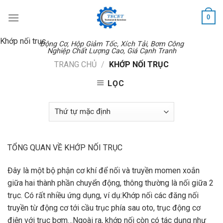
Skip
0
to
content
Khớp nối trục
Động Cơ, Hộp Giảm Tốc, Xích Tải, Bơm Công
Nghiệp Chất Lượng Cao, Giá Cạnh Tranh
TRANG CHỦ
/
KHỚP NỐI TRỤC
LỌC
TỔNG QUAN VỀ KHỚP NỐI TRỤC
Đây là một bộ phận cơ khí để nối và truyền momen xoắn
giữa hai thành phần chuyển động, thông thường là nối giữa 2
trục. Có rất nhiều ứng dụng, ví dụ:Khớp nối các đăng nối
truyền từ động cơ tới cầu trục phía sau oto, trục động cơ
điện với trục bơm…Ngoài ra, khớp nối còn có tác dụng như