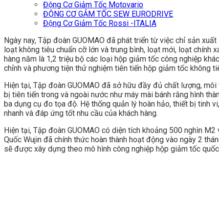
Động Cơ Giảm Tốc Motovario
ĐỘNG CƠ GẢM TỐC SEW EURODRIVE
Động Cơ Giảm Tốc Rossi -ITALIA
Ngày nay, Tập đoàn GUOMAO đã phát triển từ việc chỉ sản xuất l
loạt không tiêu chuẩn cỡ lớn và trung bình, loạt mới, loạt ch
hàng năm là 1,2 triệu bộ các loại hộp giảm tốc công nghiệp khá
chỉnh và phương tiện thử nghiệm tiên tiến hộp giảm tốc không ti
Hiện tại, Tập đoàn GUOMAO đã sở hữu đầy đủ chất lượng, môi trư
bị tiên tiến trong và ngoài nước như máy mài bánh răng hình t
ba dụng cụ đo tọa độ. Hệ thống quản lý hoàn hảo, thiết bị tinh 
nhanh và đáp ứng tốt nhu cầu của khách hàng.
Hiện tại, Tập đoàn GUOMAO có diện tích khoảng 500 nghìn M2 vớ
Quốc Wujin đã chính thức hoàn thành hoạt động vào ngày 2 thá
sẽ được xây dựng theo mô hình công nghiệp hộp giảm tốc quốc 