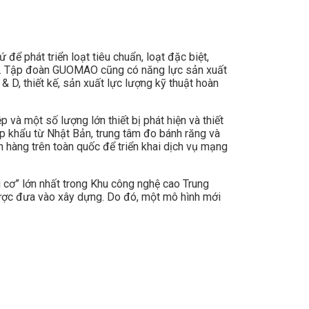
 phát triển loạt tiêu chuẩn, loạt đặc biệt,
 tốc. Tập đoàn GUOMAO cũng có năng lực sản xuất
 D, thiết kế, sản xuất lực lượng kỹ thuật hoàn
à một số lượng lớn thiết bị phát hiện và thiết
p khẩu từ Nhật Bản, trung tâm đo bánh răng và
n hàng trên toàn quốc để triển khai dịch vụ mạng
 cơ” lớn nhất trong Khu công nghệ cao Trung
ược đưa vào xây dựng. Do đó, một mô hình mới