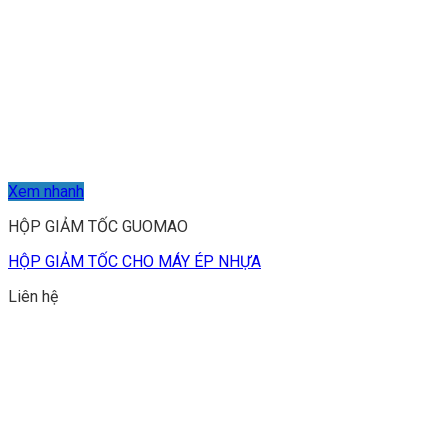
Xem nhanh
HỘP GIẢM TỐC GUOMAO
HỘP GIẢM TỐC CHO MÁY ÉP NHỰA
Liên hệ