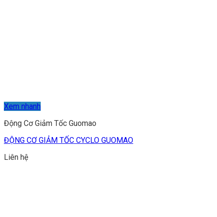
Xem nhanh
Động Cơ Giảm Tốc Guomao
ĐỘNG CƠ GIẢM TỐC CYCLO GUOMAO
Liên hệ