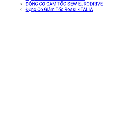
ĐỘNG CƠ GẢM TỐC SEW EURODRIVE
Động Cơ Giảm Tốc Rossi -ITALIA