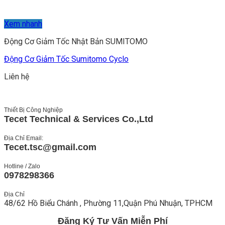
Xem nhanh
Động Cơ Giảm Tốc Nhật Bản SUMITOMO
Động Cơ Giảm Tốc Sumitomo Cyclo
Liên hệ
Thiết Bị Công Nghiệp
Tecet Technical & Services Co.,Ltd
Địa Chỉ Email:
Tecet.tsc@gmail.com
Hotline / Zalo
0978298366
Địa Chỉ
48/62 Hồ Biểu Chánh , Phường 11,Quận Phú Nhuận, TPHCM
Đăng Ký Tư Vấn Miễn Phí