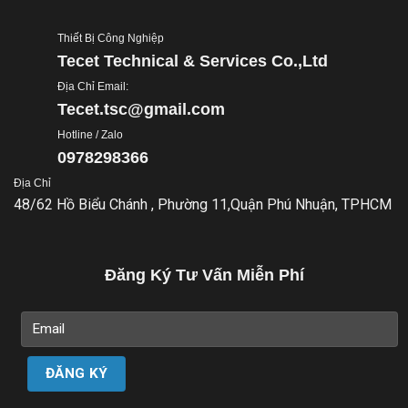
Thiết Bị Công Nghiệp
Tecet Technical & Services Co.,Ltd
Địa Chỉ Email:
Tecet.tsc@gmail.com
Hotline / Zalo
0978298366
Địa Chỉ
48/62 Hồ Biểu Chánh , Phường 11,Quận Phú Nhuận, TPHCM
Đăng Ký Tư Vấn Miễn Phí