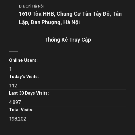
Địa Chỉ Hà Nội
1610 Tòa HHB, Chung Cư Tân Tây Đô, Tân
Lập, Đan Phượng, Hà Nội
Thống Kê Truy Cập
Online Users:
1
Today's Visits:
112
Last 30 Days Visits:
4.897
Total Visits:
198.202